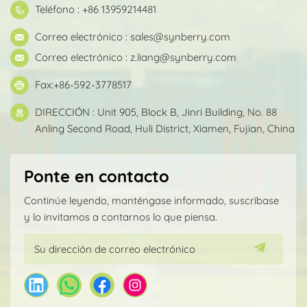
Teléfono : +86 13959214481
Correo electrónico :
sales@synberry.com
Correo electrónico :
z.liang@synberry.com
Fax:+86-592-3778517
DIRECCIÓN : Unit 905, Block B, Jinri Building, No. 88
Anling Second Road, Huli District, Xiamen, Fujian, China
Ponte en contacto
Continúe leyendo, manténgase informado, suscríbase
y lo invitamos a contarnos lo que piensa.