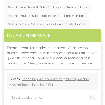
Mochila Para Portátil Gris Con Logotipo Personalizado
Mochila Multibolsillos Para Exteriores Para Hombre
Mochilas Para Portátiles Grises Con Etiqueta Privada
DEJAR UN MENSAJE
Estamos entusiasmados de analizar c&oacute;mo
nuestra experiencia puede ofrecer productos atractivos
y de alta calidad. Comience la conversaci&oacute;n
aqu&iacute;: &iexcl;Conect&eacute;monos y creemos!
Sujeto :
Mochila para hombre de gran capacidad
con múltiples bolsillos OEM