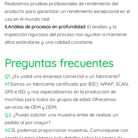
Realizamos pruebas profesionales de rendimiento del
producto para garantizar un rendimiento excepcional en el
uso en el mundo real.
6.Análisis de procesos en profundidad
: El análisis y la
inspección rigurosos del proceso nos ayudan a mantener
altos estándares y una calidad constante.
Preguntas frecuentes
Q1
: ¿Es usted una empresa comercial o un fabricante?
A1
:Somos un fabricante certificado por BSCI, WRAP, SCAN,
GRS e ISO, y nos especializamos en la producción de
mochilas para todos los grupos de edad. Ofrecemos
servicios de OEM y ODM.
Q2
: ¿Puedo solicitar una muestra antes de realizar un
pedido al por mayor?
A2
:Sí, podemos proporcionar muestras. Comuníquese con
nosotros para obtener más detalles sobre los costos de