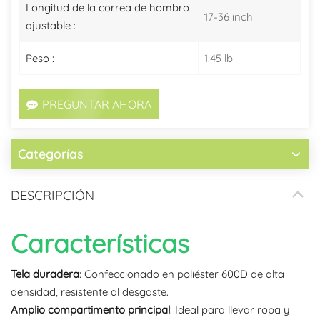
Longitud de la correa de hombro
17-36 inch
ajustable :
Peso :
1.45 lb
PREGUNTAR AHORA
Categorías
DESCRIPCIÓN
Características
Tela duradera
: Confeccionado en poliéster 600D de alta
densidad, resistente al desgaste.
Amplio compartimento principal
: Ideal para llevar ropa y