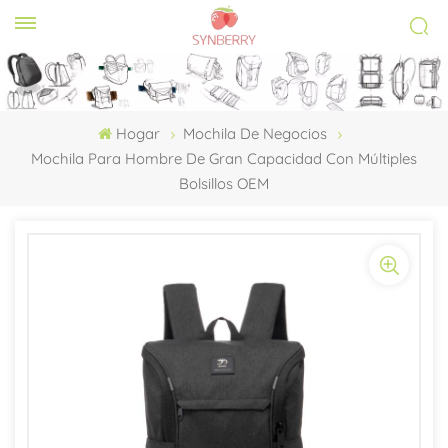
Hogar
Mochila De Negocios
Mochila Para Hombre De Gran Capacidad Con Múltiples
Bolsillos OEM