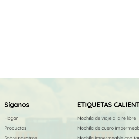
Síganos
ETIQUETAS CALIEN
Hogar
Mochila de viaje al aire libre
Productos
Mochila de cuero impermeab
Sobre nosotros
Mochila impermeable con ta