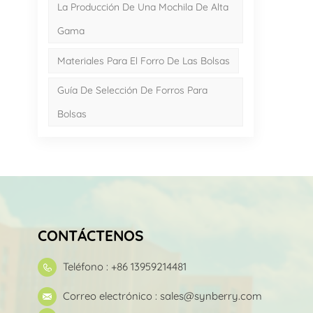
La Producción De Una Mochila De Alta
Gama
Materiales Para El Forro De Las Bolsas
Guía De Selección De Forros Para
Bolsas
CONTÁCTENOS
Teléfono : +86 13959214481
Correo electrónico :
sales@synberry.com