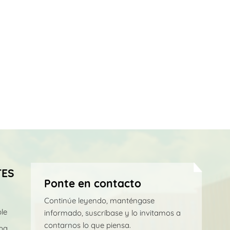
TES
Ponte en contacto
Continúe leyendo, manténgase
le
informado, suscríbase y lo invitamos a
contarnos lo que piensa.
pa