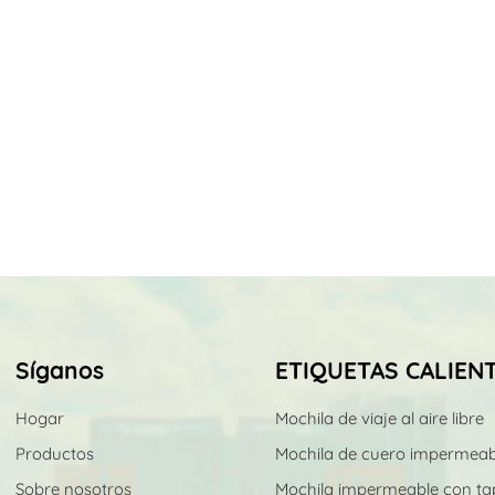
Síganos
ETIQUETAS CALIEN
Hogar
Mochila de viaje al aire libre
Productos
Mochila de cuero impermeab
Sobre nosotros
Mochila impermeable con ta