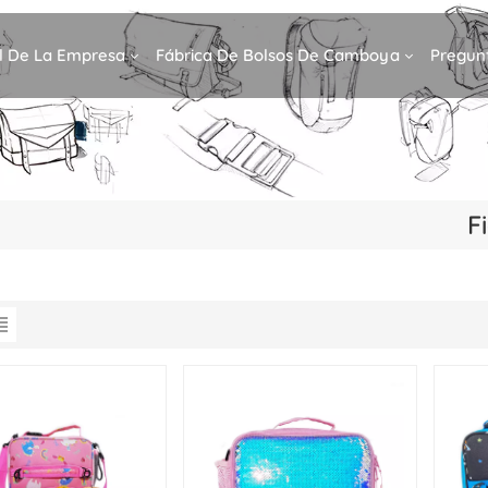
il De La Empresa
Fábrica De Bolsos De Camboya
Pregun
F