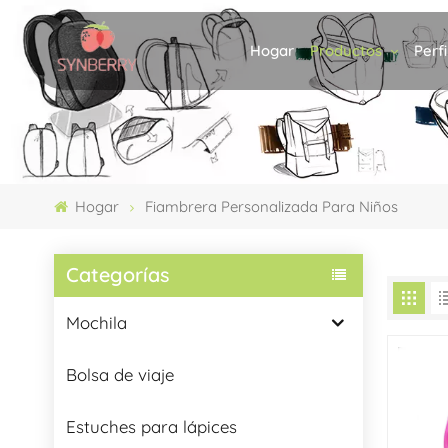
Productos
Perf
Hogar
Hogar
Fiambrera Personalizada Para Niños
Categorías
Mochila
Bolsa de viaje
Estuches para lápices