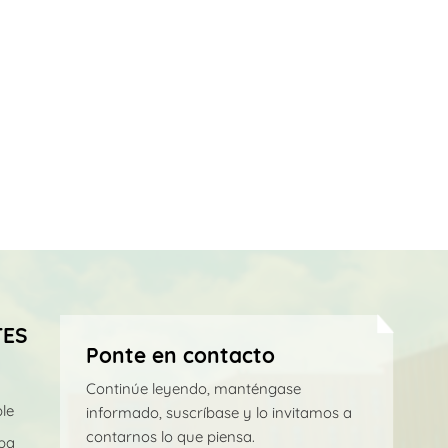
TES
Ponte en contacto
Continúe leyendo, manténgase
le
informado, suscríbase y lo invitamos a
contarnos lo que piensa.
pa