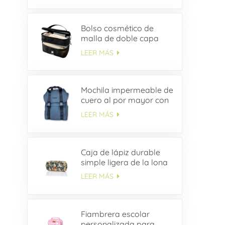
Bolso cosmético de
malla de doble capa
LEER MÁS
Mochila impermeable de
cuero al por mayor con
solapa con hebilla
LEER MÁS
Caja de lápiz durable
simple ligera de la lona
del estudiante del ODM
LEER MÁS
Fiambrera escolar
personalizada para