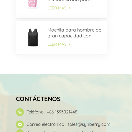
niños
LEER MÁS
Mochila para hombre de
gran capacidad con
múltiples bolsillos OEM
LEER MÁS
CONTÁCTENOS
Teléfono : +86 13959214481
Correo electrónico :
sales@synberry.com