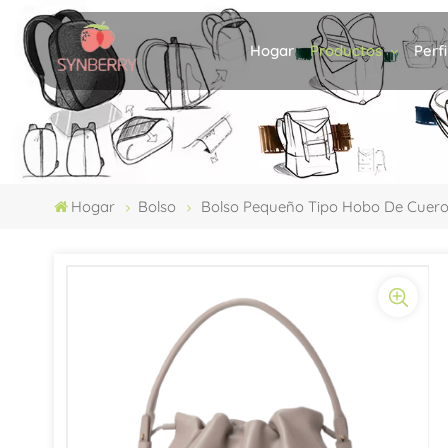
Productos
Perf
Hogar
Hogar
Bolso
Bolso Pequeño Tipo Hobo De Cuero