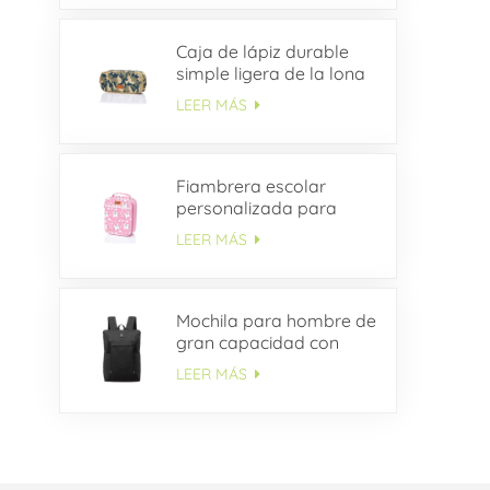
Caja de lápiz durable
simple ligera de la lona
del estudiante del ODM
LEER MÁS
Fiambrera escolar
personalizada para
niños
LEER MÁS
Mochila para hombre de
gran capacidad con
múltiples bolsillos OEM
LEER MÁS