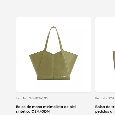
Item No.: SY-HB260715
Item No.: SY-
Bolso de mano minimalista de piel
Bolsa de t
sintética OEM/ODM
pedidos al