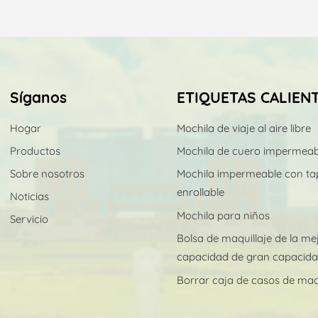
Síganos
ETIQUETAS CALIEN
Hogar
Mochila de viaje al aire libre
Productos
Mochila de cuero impermeab
Sobre nosotros
Mochila impermeable con ta
enrollable
Noticias
Mochila para niños
Servicio
Bolsa de maquillaje de la me
capacidad de gran capacid
Borrar caja de casos de maqu