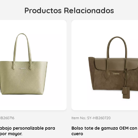
Productos Relacionados
HB260716
Item No.: SY-HB260720
rabajo personalizable para
Bolso tote de gamuza OEM con
 por mayor.
cuero