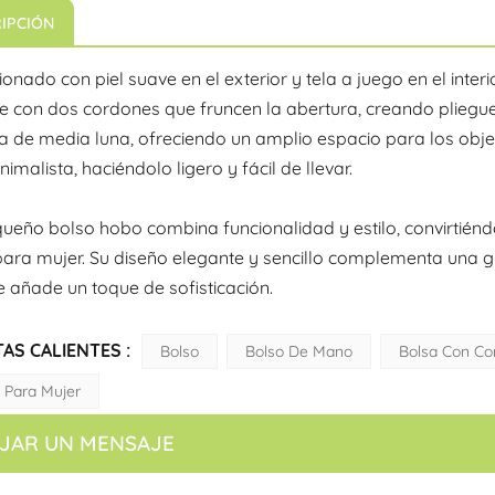
IPCIÓN
onado con piel suave en el exterior y tela a juego en el inter
e con dos cordones que fruncen la abertura, creando pliegues 
 de media luna, ofreciendo un amplio espacio para los objeto
nimalista, haciéndolo ligero y fácil de llevar.
ueño bolso hobo combina funcionalidad y estilo, convirtiéndo
ara mujer. Su diseño elegante y sencillo complementa una g
le añade un toque de sofisticación.
AS CALIENTES :
Bolso
Bolso De Mano
Bolsa Con Co
 Para Mujer
JAR UN MENSAJE