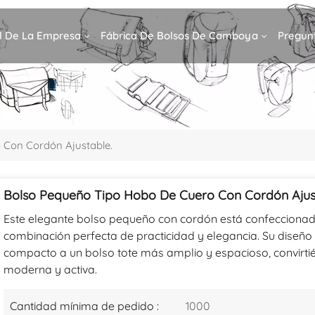
il De La Empresa
Fábrica De Bolsos De Camboya
Pregun
 Con Cordón Ajustable.
Bolso Pequeño Tipo Hobo De Cuero Con Cordón Ajus
Este elegante bolso pequeño con cordón está confeccionado 
combinación perfecta de practicidad y elegancia. Su diseño
compacto a un bolso tote más amplio y espacioso, convirtié
moderna y activa.
Cantidad mínima de pedido :
1000