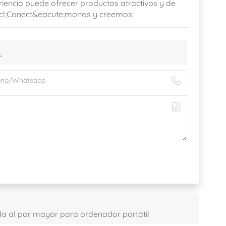
encia puede ofrecer productos atractivos y de
excl;Conect&eacute;monos y creemos!
.
da al por mayor para ordenador portátil