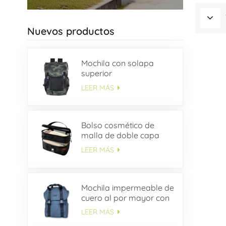
Nuevos productos
Mochila con solapa
superior
LEER MÁS
Bolso cosmético de
malla de doble capa
LEER MÁS
Mochila impermeable de
cuero al por mayor con
solapa con hebilla
LEER MÁS