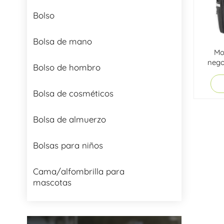
Bolso
Bolsa de mano
Mo
nego
Bolso de hombro
bolsil
Bolsa de cosméticos
Bolsa de almuerzo
Bolsas para niños
Cama/alfombrilla para
mascotas