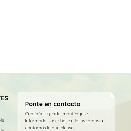
TES
Ponte en contacto
Continúe leyendo, manténgase
le
informado, suscríbase y lo invitamos a
contarnos lo que piensa.
pa