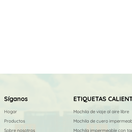
Síganos
ETIQUETAS CALIEN
Hogar
Mochila de viaje al aire libre
Productos
Mochila de cuero impermeab
Sobre nosotros
Mochila impermeable con ta