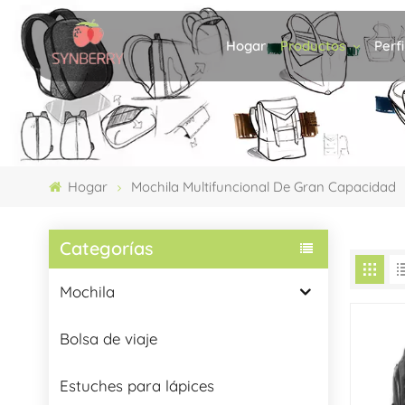
Productos
Perf
Hogar
Hogar
Mochila Multifuncional De Gran Capacidad
Categorías
Mochila
Bolsa de viaje
Estuches para lápices