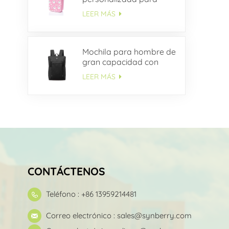
niños
LEER MÁS
Mochila para hombre de
gran capacidad con
múltiples bolsillos OEM
LEER MÁS
CONTÁCTENOS
Teléfono : +86 13959214481
Correo electrónico :
sales@synberry.com