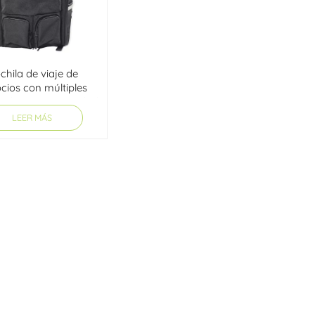
chila de viaje de
cios con múltiples
los de gran capacidad
LEER MÁS