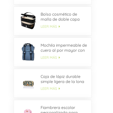
Bolso cosmético de
malla de doble capa
LEER MÁS
Mochila impermeable de
cuero al por mayor con
solapa con hebilla
LEER MÁS
Caja de lápiz durable
simple ligera de la lona
del estudiante del ODM
LEER MÁS
Fiambrera escolar
personalizada para