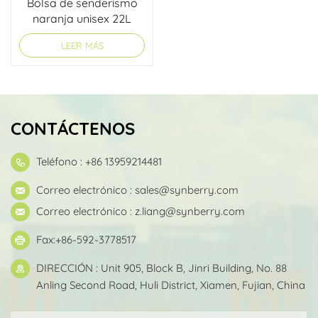
Bolsa de senderismo
naranja unisex 22L
LEER MÁS
CONTÁCTENOS
Teléfono : +86 13959214481
Correo electrónico :
sales@synberry.com
Correo electrónico :
z.liang@synberry.com
Fax:+86-592-3778517
DIRECCIÓN : Unit 905, Block B, Jinri Building, No. 88
Anling Second Road, Huli District, Xiamen, Fujian, China