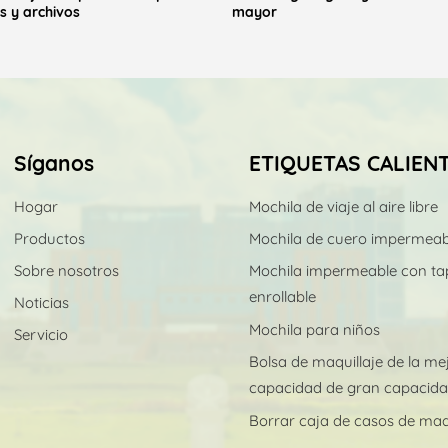
 y archivos
mayor
Síganos
ETIQUETAS CALIEN
Hogar
Mochila de viaje al aire libre
Productos
Mochila de cuero impermeab
Sobre nosotros
Mochila impermeable con ta
enrollable
Noticias
Mochila para niños
Servicio
Bolsa de maquillaje de la me
capacidad de gran capacid
Borrar caja de casos de maqu