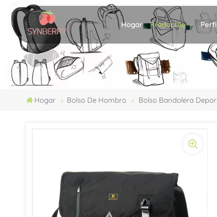
Productos
Perf
Hogar
Hogar
Bolso De Hombro
Bolso Bandolera Depor