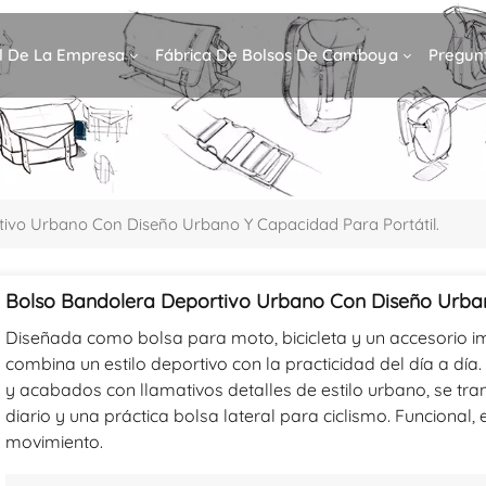
il De La Empresa
Fábrica De Bolsos De Camboya
Pregun
tivo Urbano Con Diseño Urbano Y Capacidad Para Portátil.
Bolso Bandolera Deportivo Urbano Con Diseño Urban
Diseñada como bolsa para moto, bicicleta y un accesorio i
combina un estilo deportivo con la practicidad del día a dí
y acabados con llamativos detalles de estilo urbano, se t
diario y una práctica bolsa lateral para ciclismo. Funcional,
movimiento.