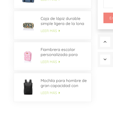
E
Caja de lápiz durable
simple ligera de la lona
del estudiante del ODM
LEER MÁS
Fiambrera escolar
personalizada para
niños
LEER MÁS
Mochila para hombre de
gran capacidad con
múltiples bolsillos OEM
LEER MÁS