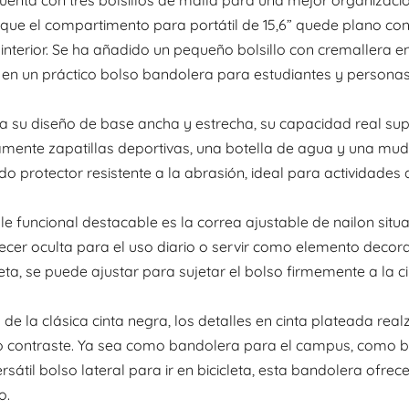
que el compartimento para portátil de 15,6” quede plano con
interior. Se ha añadido un pequeño bolsillo con cremallera en 
en un práctico bolso bandolera para estudiantes y personas
a su diseño de base ancha y estrecha, su capacidad real sup
nte zapatillas deportivas, una botella de agua y una muda 
o protector resistente a la abrasión, ideal para actividades al 
le funcional destacable es la correa ajustable de nailon situa
er oculta para el uso diario o servir como elemento decora
leta, se puede ajustar para sujetar el bolso firmemente a la 
e la clásica cinta negra, los detalles en cinta plateada r
o contraste. Ya sea como bandolera para el campus, como bo
sátil bolso lateral para ir en bicicleta, esta bandolera ofrec
o.