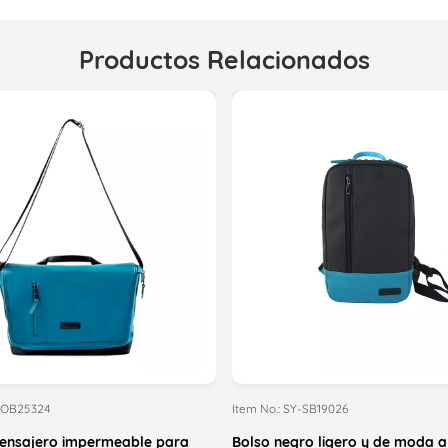
Productos Relacionados
-SOB25324
Item No.: SY-SB19026
ensajero impermeable para
Bolso negro ligero y de moda a