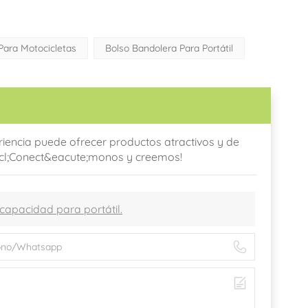
Para Motocicletas
Bolso Bandolera Para Portátil
encia puede ofrecer productos atractivos y de
excl;Conect&eacute;monos y creemos!
capacidad para portátil.