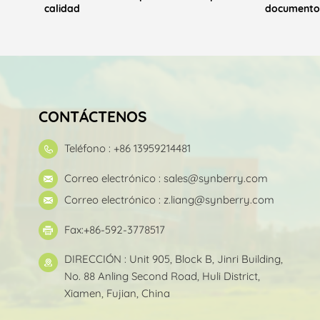
calidad
documentos
CONTÁCTENOS
Teléfono : +86 13959214481
Correo electrónico :
sales@synberry.com
Correo electrónico :
z.liang@synberry.com
Fax:+86-592-3778517
DIRECCIÓN : Unit 905, Block B, Jinri Building,
No. 88 Anling Second Road, Huli District,
Xiamen, Fujian, China