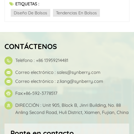
ETIQUETAS :
Diseño De Bolsos
Tendencias En Bolsos
CONTÁCTENOS
Teléfono : +86 13959214481
Correo electrónico :
sales@synberry.com
Correo electrónico :
z.liang@synberry.com
Fax:+86-592-3778517
DIRECCIÓN : Unit 905, Block B, Jinri Building, No. 88
Anling Second Road, Huli District, Xiamen, Fujian, China
Ponte en contacto