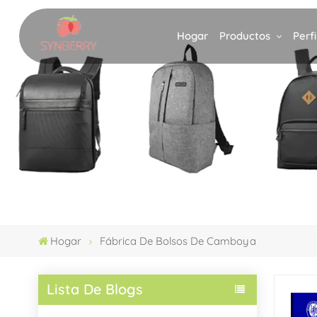
Productos
Perf
Hogar
Hogar
Fábrica De Bolsos De Camboya
Lista De Blogs