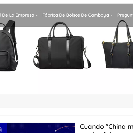
il De La Empresa
Fábrica De Bolsos De Camboya
Pregun
Cuando "China má