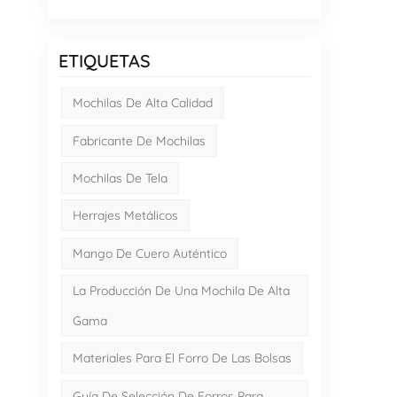
ETIQUETAS
Mochilas De Alta Calidad
Fabricante De Mochilas
Mochilas De Tela
Herrajes Metálicos
Mango De Cuero Auténtico
La Producción De Una Mochila De Alta
Gama
Materiales Para El Forro De Las Bolsas
Guía De Selección De Forros Para