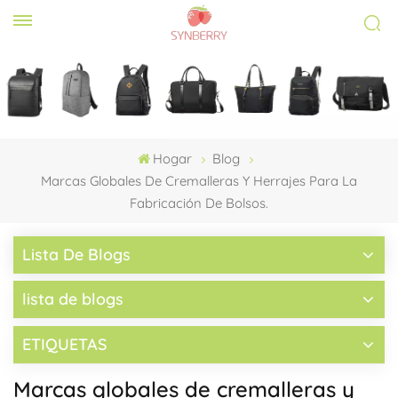
Hogar
Blog
Marcas Globales De Cremalleras Y Herrajes Para La
Fabricación De Bolsos.
Lista De Blogs
lista de blogs
ETIQUETAS
Marcas globales de cremalleras y