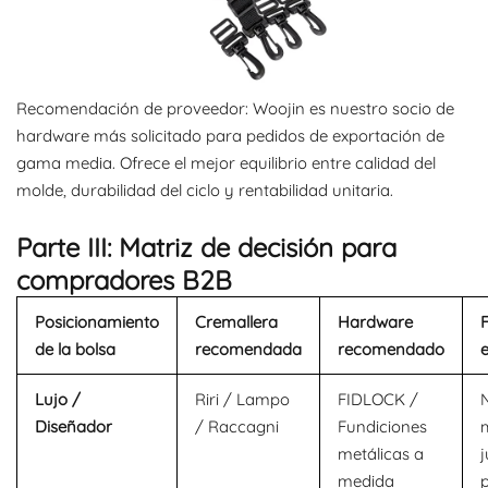
Recomendación de proveedor: Woojin es nuestro socio de
hardware más solicitado para pedidos de exportación de
gama media. Ofrece el mejor equilibrio entre calidad del
molde, durabilidad del ciclo y rentabilidad unitaria.
Parte III: Matriz de decisión para
compradores B2B
Posicionamiento
Cremallera
Hardware
de la bolsa
recomendada
recomendado
e
Lujo /
Riri / Lampo
FIDLOCK /
Diseñador
/ Raccagni
Fundiciones
m
metálicas a
j
medida