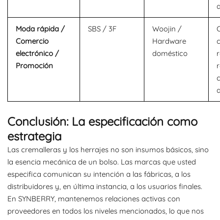
Moda rápida /
SBS / 3F
Woojin /
Comercio
Hardware
c
electrónico /
doméstico
Promoción
r
Conclusión: La especificación como
estrategia
Las cremalleras y los herrajes no son insumos básicos, sino
la esencia mecánica de un bolso. Las marcas que usted
especifica comunican su intención a las fábricas, a los
distribuidores y, en última instancia, a los usuarios finales.
En SYNBERRY, mantenemos relaciones activas con
proveedores en todos los niveles mencionados, lo que nos