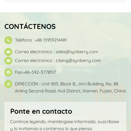
CONTÁCTENOS
Teléfono : +86 13959214481
Correo electrónico :
sales@synberry.com
Correo electrónico :
z.liang@synberry.com
Fax:+86-592-3778517
DIRECCIÓN : Unit 905, Block B, Jinri Building, No. 88
Anling Second Road, Huli District, Xiamen, Fujian, China
Ponte en contacto
Continúe leyendo, manténgase informado, suscríbase
y lo invitamos a contarnos lo que piensa.