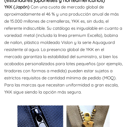
(estándares japoneses y norteamericanos)
YKK (Japón)
Con una cuota de mercado global de
aproximadamente el 46 % y una producción anual de más
de 15.000 millones de cremalleras, YKK es, sin duda, el
referente indiscutible. Su catálogo es inigualable en cuanto a
variedad: metal (incluida la línea premium Excella), bobina
de nailon, plástico moldeado Vislon y la serie Aquaguard
resistente al agua. La presencia global de YKK en el
mercado garantiza la estabilidad del suministro, si bien los
acabados personalizados para lotes pequeños (por ejemplo,
tiradores con formas a medida) pueden estar sujetos a
estrictos requisitos de cantidad mínima de pedido (MOQ).
Para las marcas que necesitan uniformidad a gran escala,
YKK sigue siendo la opción más segura.