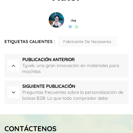
ETIQUETAS CALIENTES :
Fabricante De Neceseres
PUBLICACIÓN ANTERIOR
Tyvek: una gran innovación en materiales para
mochilas
SIGUIENTE PUBLICACIÓN
Preguntas frecuentes sobre la personalización de
bolsas B2B: Lo que todo comprador debe
preguntar antes de realizar un pedido.
CONTÁCTENOS