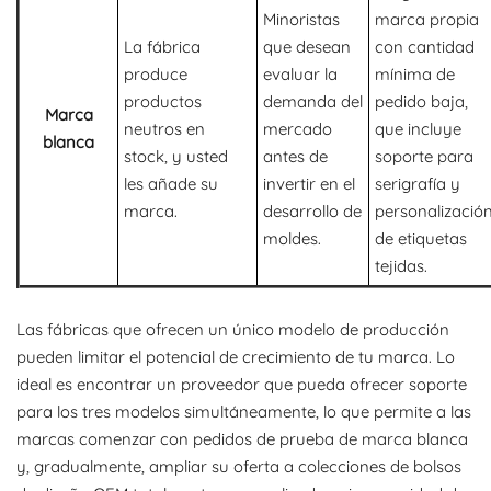
Minoristas
marca propia
La fábrica
que desean
con cantidad
produce
evaluar la
mínima de
productos
demanda del
pedido baja,
Marca
neutros en
mercado
que incluye
blanca
stock, y usted
antes de
soporte para
les añade su
invertir en el
serigrafía y
marca.
desarrollo de
personalizació
moldes.
de etiquetas
tejidas.
Las fábricas que ofrecen un único modelo de producción
pueden limitar el potencial de crecimiento de tu marca. Lo
ideal es encontrar un proveedor que pueda ofrecer soporte
para los tres modelos simultáneamente, lo que permite a las
marcas comenzar con pedidos de prueba de marca blanca
y, gradualmente, ampliar su oferta a colecciones de bolsos