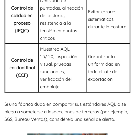
Densidad de
Control de
puntadas, alineación
Evitar errores
calidad en
de costuras,
sistemáticos
proceso
resistencia a la
durante la costura
(IPQC)
tensión en puntos
críticos
Muestreo AQL
1.5/4.0, inspección
Garantizar la
Control de
visual, pruebas
uniformidad en
calidad final
funcionales,
todo el lote de
(CCF)
verificación del
exportación.
embalaje.
Si una fábrica duda en compartir sus estándares AQL o se
niega a someterse a inspecciones de terceros (por ejemplo,
SGS, Bureau Veritas), considérelo una señal de alerta.