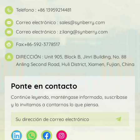
Teléfono : +86 13959214481
Correo electrónico :
sales@synberry.com
Correo electrónico :
z.liang@synberry.com
Fax:+86-592-3778517
DIRECCIÓN : Unit 905, Block B, Jinri Building, No. 88
Anling Second Road, Huli District, Xiamen, Fujian, China
Ponte en contacto
Continúe leyendo, manténgase informado, suscríbase
y lo invitamos a contarnos lo que piensa.