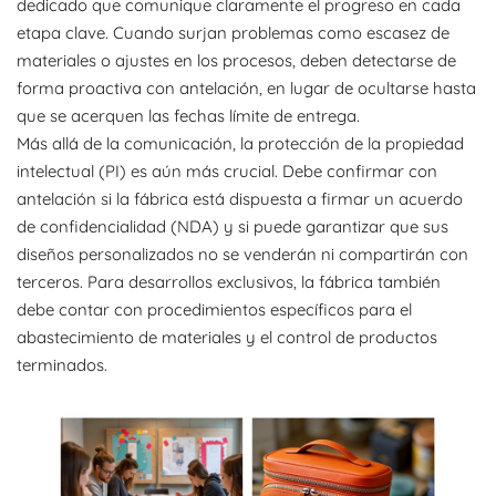
dedicado que comunique claramente el progreso en cada
etapa clave. Cuando surjan problemas como escasez de
materiales o ajustes en los procesos, deben detectarse de
forma proactiva con antelación, en lugar de ocultarse hasta
que se acerquen las fechas límite de entrega.
Más allá de la comunicación, la protección de la propiedad
intelectual (PI) es aún más crucial. Debe confirmar con
antelación si la fábrica está dispuesta a firmar un acuerdo
de confidencialidad (NDA) y si puede garantizar que sus
diseños personalizados no se venderán ni compartirán con
terceros. Para desarrollos exclusivos, la fábrica también
debe contar con procedimientos específicos para el
abastecimiento de materiales y el control de productos
terminados.