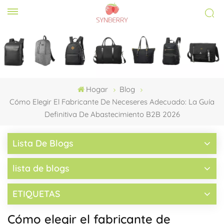
Hogar
Blog
Cómo Elegir El Fabricante De Neceseres Adecuado: La Guía
Definitiva De Abastecimiento B2B 2026
Lista De Blogs
lista de blogs
ETIQUETAS
Cómo elegir el fabricante de