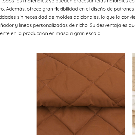
 todos los materiales: se pueden procesar telas naturales como
ro. Además, ofrece gran flexibilidad en el diseño de patrones
tidades sin necesidad de moldes adicionales, lo que lo convie
eñador y líneas personalizadas de nicho. Su desventaja es qu
ciente en la producción en masa a gran escala.