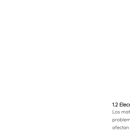
1.2 Ele
Los mat
problema
afectan 