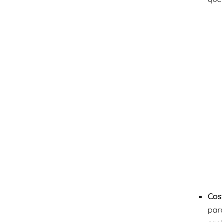
Cos
para