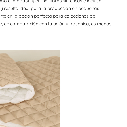
 el algodón y el lino, fibras sintéticas e incluso
 y resulta ideal para la producción en pequeñas
rte en la opción perfecta para colecciones de
e, en comparación con la unión ultrasónica, es menos