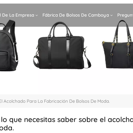
il De La Empresa
Fábrica De Bolsos De Camboya
Pregun
El Acolchado Para La Fabricación De Bolsos De Moda.
lo que necesitas saber sobre el acolch
oda.