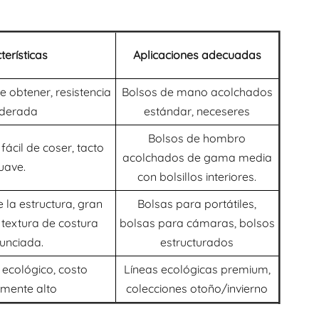
terísticas
Aplicaciones adecuadas
de obtener, resistencia
Bolsos de mano acolchados
derada
estándar, neceseres
Bolsos de hombro
ácil de coser, tacto
acolchados de gama media
uave.
con bolsillos interiores.
e la estructura, gran
Bolsas para portátiles,
 textura de costura
bolsas para cámaras, bolsos
unciada.
estructurados
 ecológico, costo
Líneas ecológicas premium,
amente alto
colecciones otoño/invierno