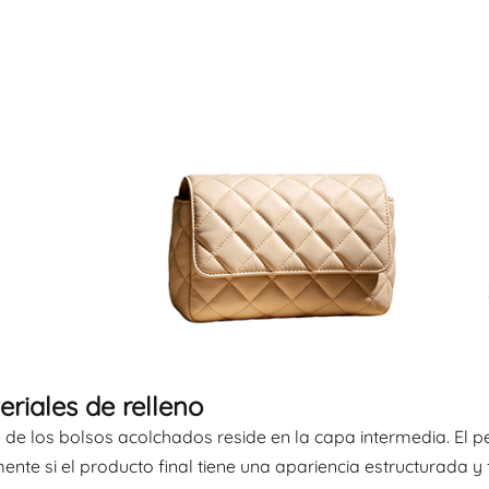
teriales de relleno
 de los bolsos acolchados reside en la capa intermedia. El pe
ente si el producto final tiene una apariencia estructurada y