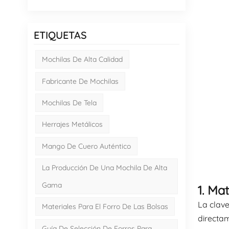
ETIQUETAS
Mochilas De Alta Calidad
Fabricante De Mochilas
Mochilas De Tela
Herrajes Metálicos
Mango De Cuero Auténtico
La Producción De Una Mochila De Alta
Gama
1. Ma
La clave
Materiales Para El Forro De Las Bolsas
directam
Guía De Selección De Forros Para