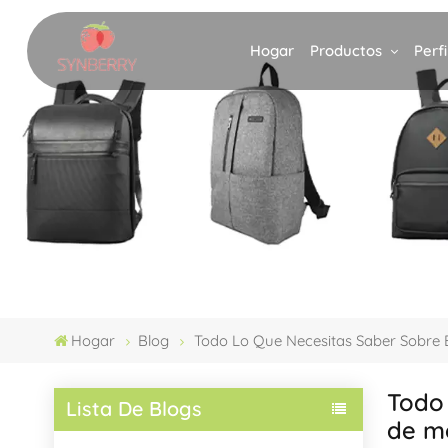
Productos
Perf
Hogar
Hogar
Blog
Todo Lo Que Necesitas Saber Sobre 
Todo 
Lista De Blogs
de m