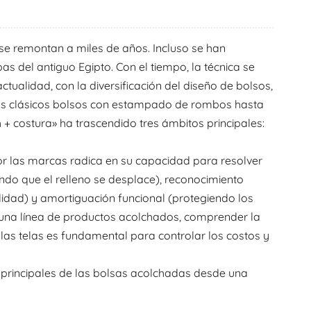
한국어
se remontan a miles de años. Incluso se han
היברית
 del antiguo Egipto. Con el tiempo, la técnica se
ctualidad, con la diversificación del diseño de bolsos,
los clásicos bolsos con estampado de rombos hasta
 + costura» ha trascendido tres ámbitos principales:
por las marcas radica en su capacidad para resolver
ndo que el relleno se desplace), reconocimiento
alidad) y amortiguación funcional (protegiendo los
 una línea de productos acolchados, comprender la
 las telas es fundamental para controlar los costos y
s principales de las bolsas acolchadas desde una