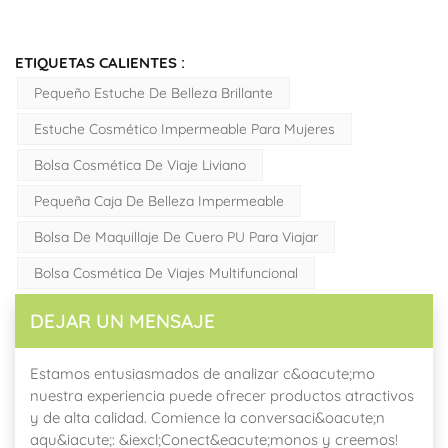
ETIQUETAS CALIENTES :
Pequeño Estuche De Belleza Brillante
Estuche Cosmético Impermeable Para Mujeres
Bolsa Cosmética De Viaje Liviano
Pequeña Caja De Belleza Impermeable
Bolsa De Maquillaje De Cuero PU Para Viajar
Bolsa Cosmética De Viajes Multifuncional
DEJAR UN MENSAJE
Estamos entusiasmados de analizar c&oacute;mo
nuestra experiencia puede ofrecer productos atractivos
y de alta calidad. Comience la conversaci&oacute;n
aqu&iacute;: &iexcl;Conect&eacute;monos y creemos!