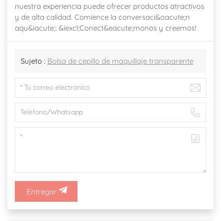
nuestra experiencia puede ofrecer productos atractivos
y de alta calidad. Comience la conversaci&oacute;n
aqu&iacute;: &iexcl;Conect&eacute;monos y creemos!
Sujeto :
Bolsa de cepillo de maquillaje transparente
Entregar