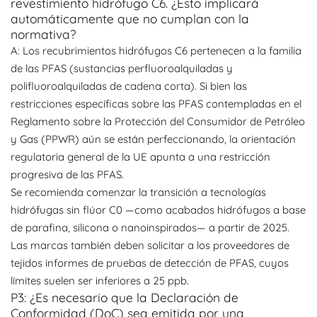
revestimiento hidrófugo C6. ¿Esto implicará
automáticamente que no cumplan con la
normativa?
A: Los recubrimientos hidrófugos C6 pertenecen a la familia
de las PFAS (sustancias perfluoroalquiladas y
polifluoroalquiladas de cadena corta). Si bien las
restricciones específicas sobre las PFAS contempladas en el
Reglamento sobre la Protección del Consumidor de Petróleo
y Gas (PPWR) aún se están perfeccionando, la orientación
regulatoria general de la UE apunta a una restricción
progresiva de las PFAS.
Se recomienda comenzar la transición a tecnologías
hidrófugas sin flúor C0 —como acabados hidrófugos a base
de parafina, silicona o nanoinspirados— a partir de 2025.
Las marcas también deben solicitar a los proveedores de
tejidos informes de pruebas de detección de PFAS, cuyos
límites suelen ser inferiores a 25 ppb.
P3: ¿Es necesario que la Declaración de
Conformidad (DoC) sea emitida por una