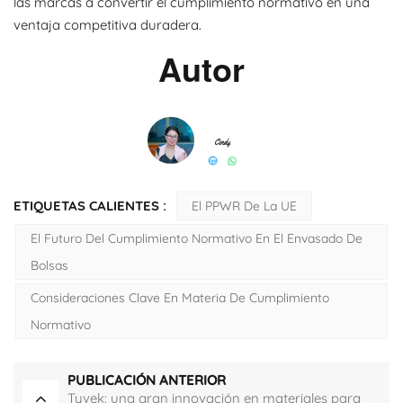
las marcas a convertir el cumplimiento normativo en una
ventaja competitiva duradera.
Autor
ETIQUETAS CALIENTES :
El PPWR De La UE
El Futuro Del Cumplimiento Normativo En El Envasado De
Bolsas
Consideraciones Clave En Materia De Cumplimiento
Normativo
PUBLICACIÓN ANTERIOR
Tyvek: una gran innovación en materiales para