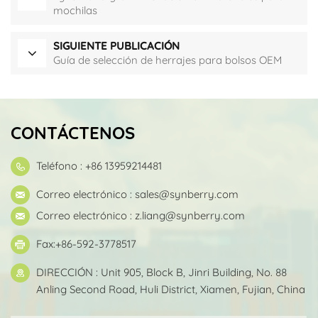
mochilas
SIGUIENTE PUBLICACIÓN
Guía de selección de herrajes para bolsos OEM
CONTÁCTENOS
Teléfono : +86 13959214481
Correo electrónico :
sales@synberry.com
Correo electrónico :
z.liang@synberry.com
Fax:+86-592-3778517
DIRECCIÓN : Unit 905, Block B, Jinri Building, No. 88
Anling Second Road, Huli District, Xiamen, Fujian, China