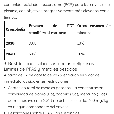
contenido reciclado posconsumo (PCR) para los envases de
plástico, con objetivos progresivamente más elevados con el
tiempo:
Envases de PET
Otros envases de
Cronología
sensibles al contacto
plástico
2030
30%
10%
2040
50%
30%
3. Restricciones sobre sustancias peligrosas:
Límites de PFAS y metales pesados
A partir del 12 de agosto de 2026, entrarán en vigor de
inmediato las siguientes restricciones:
Contenido total de metales pesados: La concentración
combinada de plomo (Pb), cadmio (Cd), mercurio (Hg) y
cromo hexavalente (Cr⁶⁺) no debe exceder los 100 mg/kg
en ningún componente del envase.
Restricciones sobre PFAS: Las sustancias