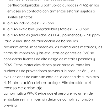
perfluoroalquiladas y polifluoroalquiladas (PFAS) en los
envases en contacto con alimentos estarán sujetas a
límites estrictos:
oPFAS individuales: < 25 ppb
oPFAS extraíbles (degradables) totales: < 250 ppb
oPFAS totales (incluidos los PFAS poliméricos): < 50 ppm
Para la industria de fabricación de bolsas, los
recubrimientos impermeables, las cremalleras metálicas, las
tintas de impresión y las etiquetas colgantes de PVC se
consideran fuentes de alto riesgo de metales pesados ​​y
PFAS. Estos materiales deben priorizarse durante las
auditorías de proveedores previas a la producción y las
evaluaciones de cumplimiento de la cadena de suministro.
4. Minimización del embalaje: Eliminación del
exceso de embalaje
La normativa PPWR exige que el peso y el volumen del
embalaje se minimicen sin dejar de cumplir su función
prevista.